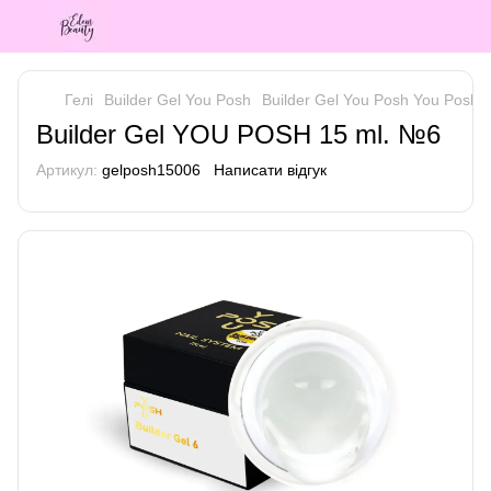
Гелі
Builder Gel You Posh
Builder Gel You Posh You Posh
Builder Gel YOU POSH 15 ml. №6
Артикул:
gelposh15006
Написати відгук