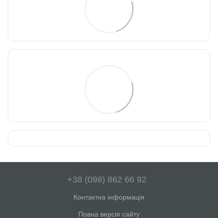
+38 (098) 862 66 92
Контактна інформація
Повна версія сайту