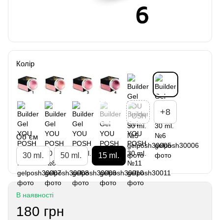
Колір
+8
Об`єм
30 ml.
50 ml.
15 ml.
В наявності
180 грн