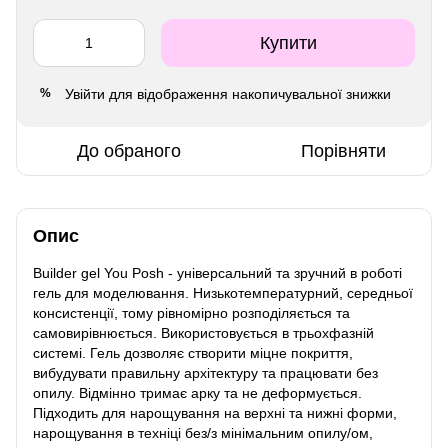
Купити
Увійти
для відображення накопичувальної знижки
%
До обраного
Порівняти
Опис
Builder gel You Posh - універсальний та зручний в роботі
гель для моделювання. Низькотемпературний, середньої
консистенції, тому рівномірно розподіляється та
самовирівнюється. Використовується в трьохфазній
системі. Гель дозволяє створити міцне покриття,
вибудувати правильну архітектуру та працювати без
опилу. Відмінно тримає арку та не деформується.
Підходить для нарощування на верхні та нижні форми,
нарощування в техніці без/з мінімальним опилу/ом,