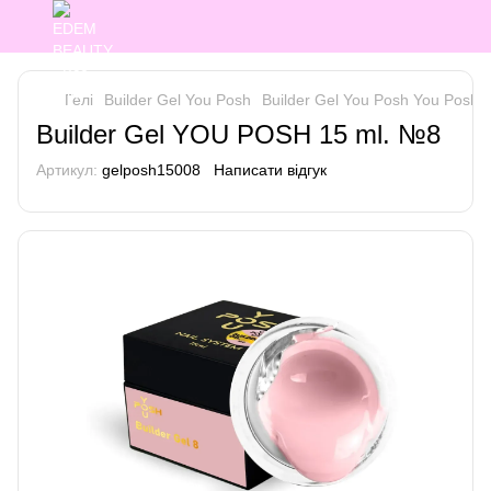
Гелі
Builder Gel You Posh
Builder Gel You Posh You Posh
Builder Gel YOU POSH 15 ml. №8
Артикул:
gelposh15008
Написати відгук