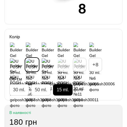
Колір
+8
Об`єм
30 ml.
50 ml.
15 ml.
В наявності
180 грн