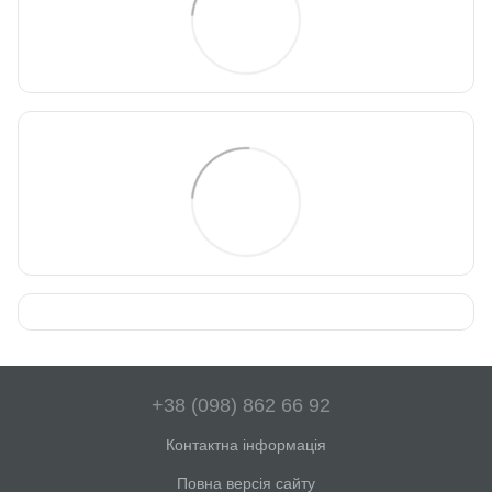
+38 (098) 862 66 92
Контактна інформація
Повна версія сайту