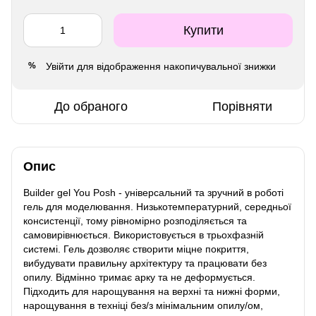
Купити
Увійти
для відображення накопичувальної знижки
%
До обраного
Порівняти
Опис
Builder gel You Posh - універсальний та зручний в роботі
гель для моделювання. Низькотемпературний, середньої
консистенції, тому рівномірно розподіляється та
самовирівнюється. Використовується в трьохфазній
системі. Гель дозволяє створити міцне покриття,
вибудувати правильну архітектуру та працювати без
опилу. Відмінно тримає арку та не деформується.
Підходить для нарощування на верхні та нижні форми,
нарощування в техніці без/з мінімальним опилу/ом,