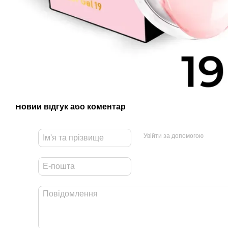
Новий відгук або коментар
Увійти за допомогою