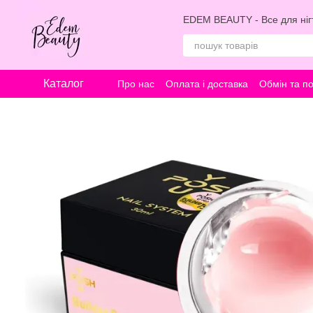
Перейти к основному контенту
EDEM BEAUTY - Все для нігт
Каталог
Про нас
Оплата і доставка
Обмін та п