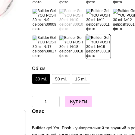
Об`єм
30 ml.
50 ml.
15 ml.
Купити
Опис
Builder gel You Posh - універсальний та зручний в
консистенції, тому рівномірно розподіляється та са