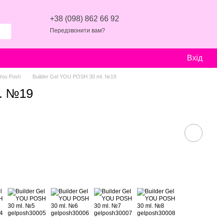
+38 (098) 862 66 92
Передзвонити вам?
Вхід
 You Posh
Builder Gel YOU POSH 30 ml. №19
l. №19