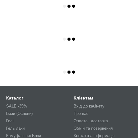
Каталог
Клієнтам
SALE -35%
Вхід до кабінету
Бази (Основи)
Про нас
Гелі
Оплата і доставка
Гель лаки
Обмін та повернення
Камуфлюючі Бази
Контактна інформація