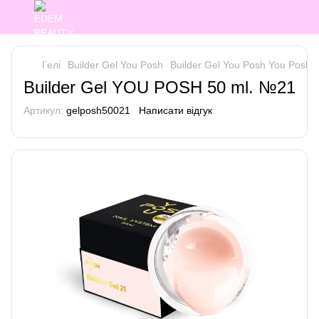
Гелі
Builder Gel You Posh
Builder Gel You Posh You Posh
Builder Gel YOU POSH 50 ml. №21
Артикул:
gelposh50021
Написати відгук