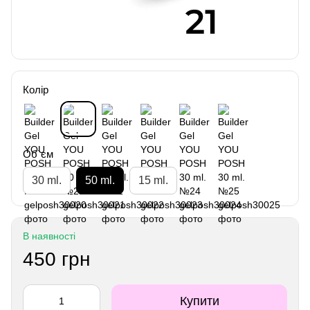
Колір
Об`єм
30 ml.
50 ml.
15 ml.
В наявності
450 грн
Купити