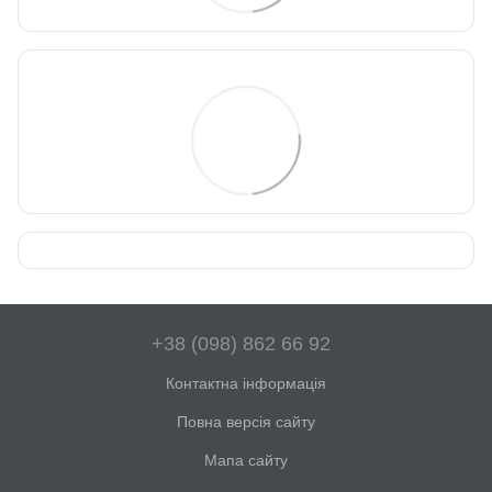
+38 (098) 862 66 92
Контактна інформація
Повна версія сайту
Мапа сайту