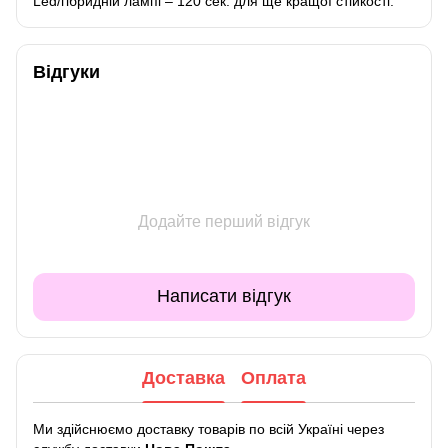
Led/гібридній лампі – 120 сек. для ще кращої стійкості.
Відгуки
Додайте перший відгук
Написати відгук
Доставка
Оплата
Ми здійснюємо доставку товарів по всій Україні через