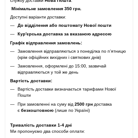
службу доставки
Нова Пошта
.
Мінімальне замовлення 350 грн.
Доступні варіанти доставки:
До відділення або поштомату Нової пошти
Кур'єрська доставка за вказаною адресою
Графік відправлення замовлень:
Замовлення відправляються з понеділка по п’ятницю
(крім офіційних вихідних і святкових днів)
Замовлення, оформлені до 15:00, зазвичай
відправляються у той же день
Вартість доставки:
Вартість доставки визначається тарифами Нової
Пошти
При замовленні на суму від
2500 грн
доставка
є
безкоштовною
(лише по Україні)
Тривалість доставки 1-4 дні
Ми пропонуємо два способи оплати: