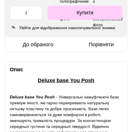
Купити
Увійти
для відображення накопичувальної знижки
%
До обраного
Порівняти
Опис
Deluxe base You Posh
Deluxe base You Posh
-
Універсальні камуфлюючі бази
преміум якості, які гарно перекривають натуральну
нігтьову пластину та добре просихають. Бази легко
самовирівнюються та дуже комфортні в роботі,
зменшують тривалість процедури. За консистенцією
середньої густини та середньої твердості. Відмінно