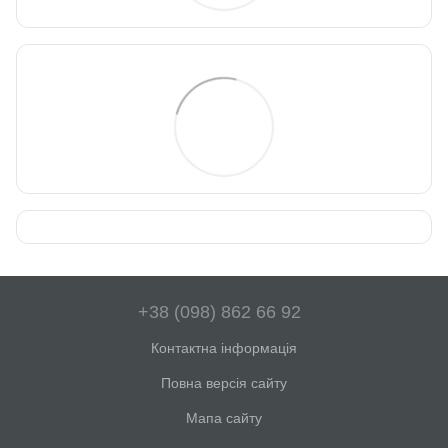
+38 (098) 862 66 92
Контактна інформація
Повна версія сайту
Мапа сайту