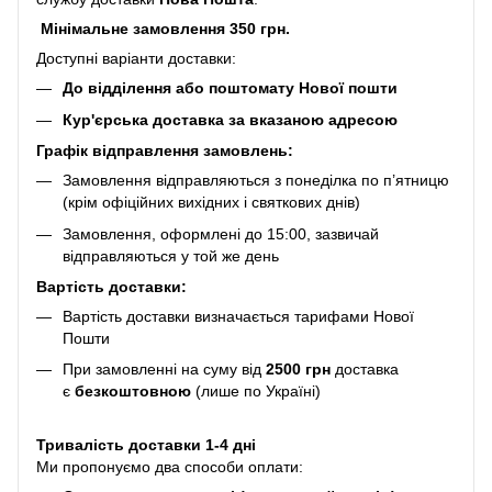
Мінімальне замовлення 350 грн.
Доступні варіанти доставки:
До відділення або поштомату Нової пошти
Кур'єрська доставка за вказаною адресою
Графік відправлення замовлень:
Замовлення відправляються з понеділка по п’ятницю
(крім офіційних вихідних і святкових днів)
Замовлення, оформлені до 15:00, зазвичай
відправляються у той же день
Вартість доставки:
Вартість доставки визначається тарифами Нової
Пошти
При замовленні на суму від
2500 грн
доставка
є
безкоштовною
(лише по Україні)
Тривалість доставки 1-4 дні
Ми пропонуємо два способи оплати: