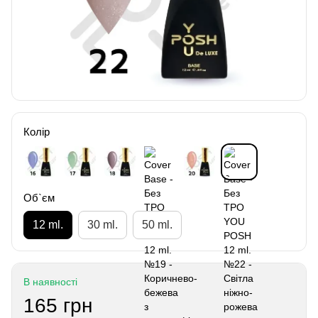
Колір
Об`єм
12 ml.
30 ml.
50 ml.
В наявності
165 грн