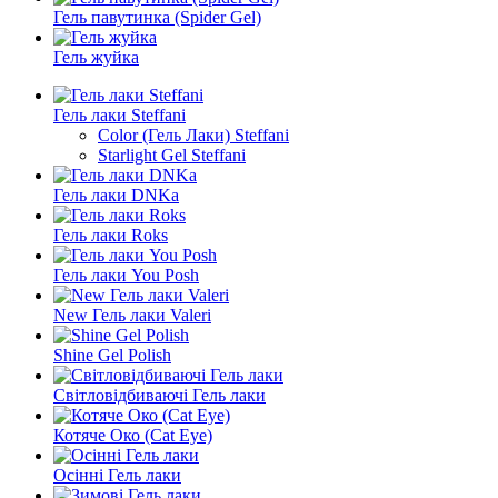
Гель павутинка (Spider Gel)
Гель жуйка
Гель лаки Steffani
Color (Гель Лаки) Steffani
Starlight Gel Steffani
Гель лаки DNKa
Гель лаки Roks
Гель лаки You Posh
New Гель лаки Valeri
Shine Gel Polish
Світловідбиваючі Гель лаки
Котяче Око (Cat Eye)
Осінні Гель лаки