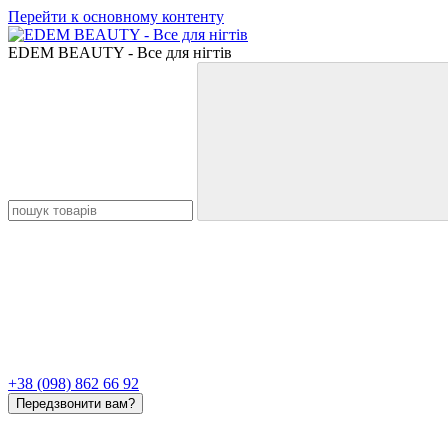
Перейти к основному контенту
EDEM BEAUTY - Все для нігтів
+38 (098) 862 66 92
Передзвонити вам?