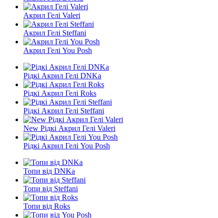
Акрил Гелі Valeri
Акрил Гелі Steffani
Акрил Гелі You Posh
Рідкі Акрил Гелі DNKa
Рідкі Акрил Гелі Roks
Рідкі Акрил Гелі Steffani
New Рідкі Акрил Гелі Valeri
Рідкі Акрил Гелі You Posh
Топи від DNKa
Топи від Steffani
Топи від Roks