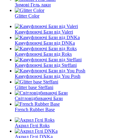
Зимові Гель лаки
Glitter Color
Камуфлюючі Бази від Valeri
Камуфлюючі Бази від DNKa
Камуфлюючі Бази від Roks
Камуфлюючі Бази від Steffani
Камуфлюючі Бази від You Posh
Glitter base Steffani
Світловідбиваючі Бази
French Rubber Base
Акрил Гелі Roks
Акрил Гелі DNKa