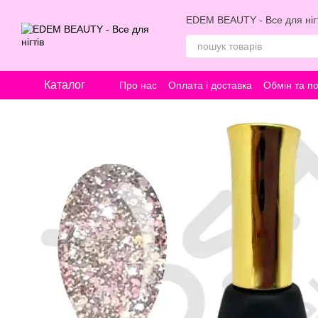
Перейти к основному контенту
EDEM BEAUTY - Все для нігт
Каталог
Про нас
Оплата і доставка
Обмін та п