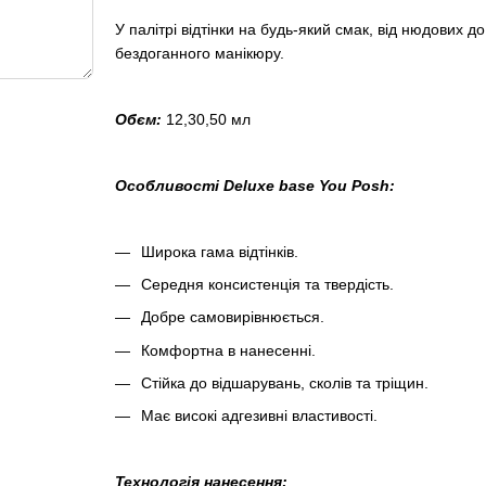
У палітрі відтінки на будь-який смак, від нюдових 
бездоганного манікюру.
Обєм:
12,30,50 мл
Особливості Deluxe base You Posh:
Широка гама відтінків.
Середня консистенція та твердість.
Добре самовирівнюється.
Комфортна в нанесенні.
Стійка до відшарувань, сколів та тріщин.
Має високі адгезивні властивості.
Технологія нанесення: