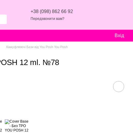
+38 (098) 862 66 92
Передзвонити вам?
Вхід
Камуфлюючі Бази від You Posh You Posh
POSH 12 ml. №78