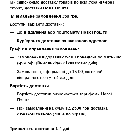
Ми здійснюємо доставку товарів по всій Україні через
службу доставки
Нова Пошта
.
Мінімальне замовлення 350 грн.
Доступні варіанти доставки:
До відділення або поштомату Нової пошти
Кур'єрська доставка за вказаною адресою
Графік відправлення замовлень:
Замовлення відправляються з понеділка по п’ятницю
(крім офіційних вихідних і святкових днів)
Замовлення, оформлені до 15:00, зазвичай
відправляються у той же день
Вартість доставки:
Вартість доставки визначається тарифами Нової
Пошти
При замовленні на суму від
2500 грн
доставка
є
безкоштовною
(лише по Україні)
Тривалість доставки 1-4 дні