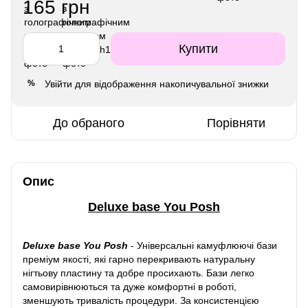
165 грн
Купити
Увійти
для відображення накопичувальної знижки
%
До обраного
Порівняти
Опис
Deluxe base You Posh
Deluxe base You Posh
-
Універсальні камуфлюючі бази
преміум якості, які гарно перекривають натуральну
нігтьову пластину та добре просихають. Бази легко
самовирівнюються та дуже комфортні в роботі,
зменшують тривалість процедури. За консистенцією