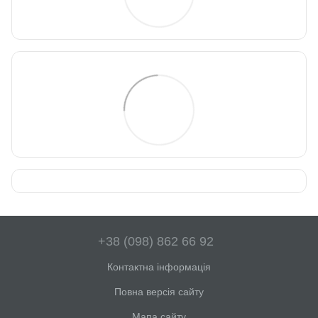
+38 (098) 862 66 92
Контактна інформація
Повна версія сайту
Мапа сайту