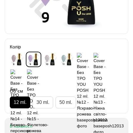
Колір
Об`єм
12 ml.
30 ml.
50 ml.
В наявності