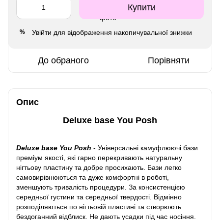
Купити
Увійти
для відображення накопичувальної знижки
%
До обраного
Порівняти
Опис
Deluxe base You Posh
Deluxe base You Posh
-
Універсальні камуфлюючі бази
преміум якості, які гарно перекривають натуральну
нігтьову пластину та добре просихають. Бази легко
самовирівнюються та дуже комфортні в роботі,
зменшують тривалість процедури. За консистенцією
середньої густини та середньої твердості. Відмінно
розподіляються по нігтьовій пластині та створюють
бездоганний відблиск. Не дають усадки під час носіння.