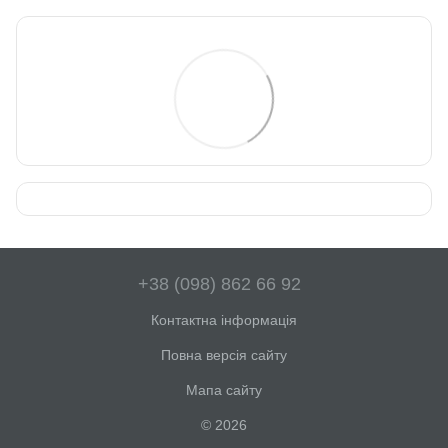
+38 (098) 862 66 92
Контактна інформація
Повна версія сайту
Мапа сайту
© 2026