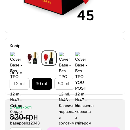
Колір
Об`єм
12 ml.
30 ml.
50 ml.
В наявності
320 грн