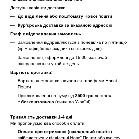
Доступні варіанти доставки:
До відділення або поштомату Нової пошти
Кур'єрська доставка за вказаною адресою
Графік відправлення замовлень:
Замовлення відправляються з понеділка по п’ятницю
(крім офіційних вихідних і святкових днів)
Замовлення, оформлені до 15:00, зазвичай
відправляються у той же день
Вартість доставки:
Вартість доставки визначається тарифами Нової
Пошти
При замовленні на суму від
2500 грн
доставка
є
безкоштовною
(лише по Україні)
Тривалість доставки 1-4 дні
Ми пропонуємо два способи оплати:
Оплата при отриманні (накладений платіж)
—
здійснюється у відділенні Нової Пошти або кур'єру