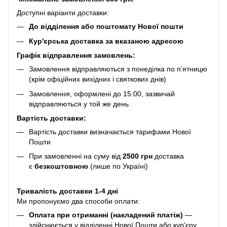
Доступні варіанти доставки:
До відділення або поштомату Нової пошти
Кур'єрська доставка за вказаною адресою
Графік відправлення замовлень:
Замовлення відправляються з понеділка по п’ятницю
(крім офіційних вихідних і святкових днів)
Замовлення, оформлені до 15:00, зазвичай
відправляються у той же день
Вартість доставки:
Вартість доставки визначається тарифами Нової
Пошти
При замовленні на суму від
2500 грн
доставка
є
безкоштовною
(лише по Україні)
Тривалість доставки 1-4 дні
Ми пропонуємо два способи оплати:
Оплата при отриманні (накладений платіж)
—
здійснюється у відділенні Нової Пошти або кур'єру