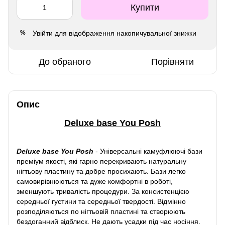
Купити
Увійти
для відображення накопичувальної знижки
%
До обраного
Порівняти
Опис
Deluxe base You Posh
Deluxe base You Posh
-
Універсальні камуфлюючі бази
преміум якості, які гарно перекривають натуральну
нігтьову пластину та добре просихають. Бази легко
самовирівнюються та дуже комфортні в роботі,
зменшують тривалість процедури. За консистенцією
середньої густини та середньої твердості. Відмінно
розподіляються по нігтьовій пластині та створюють
бездоганний відблиск. Не дають усадки під час носіння.