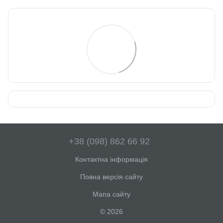
+38 (098) 862 66 92
Контактна інформація
Повна версія сайту
Мапа сайту
© 2026