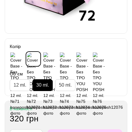
Колір
Об`єм
12 ml.
30 ml.
50 ml.
В наявності
320 грн