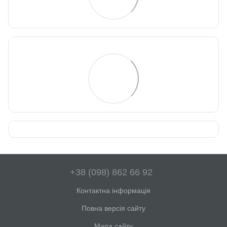
+38 (098) 862 66 92
Контактна інформація
Повна версія сайту
Мапа сайту