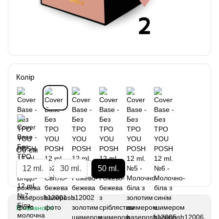
Колір
Об`єм
12 ml.
30 ml.
50 ml.
В наявності