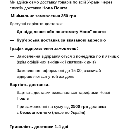
Ми здійснюємо доставку товарів по всій Україні через
службу доставки
Нова Пошта
.
Мінімальне замовлення 350 грн.
Доступні варіанти доставки:
До відділення або поштомату Нової пошти
Кур'єрська доставка за вказаною адресою
Графік відправлення замовлень:
Замовлення відправляються з понеділка по п’ятницю
(крім офіційних вихідних і святкових днів)
Замовлення, оформлені до 15:00, зазвичай
відправляються у той же день
Вартість доставки:
Вартість доставки визначається тарифами Нової
Пошти
При замовленні на суму від
2500 грн
доставка
є
безкоштовною
(лише по Україні)
Тривалість доставки 1-4 дні