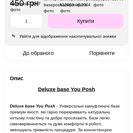
450 грн
Купити
Увійти
для відображення накопичувальної знижки
%
До обраного
Порівняти
Опис
Deluxe base You Posh
Deluxe base You Posh
-
Універсальні камуфлюючі бази
преміум якості, які гарно перекривають натуральну
нігтьову пластину та добре просихають. Бази легко
самовирівнюються та дуже комфортні в роботі,
зменшують тривалість процедури. За консистенцією