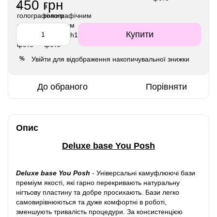
450 грн
Купити
Увійти
для відображення накопичувальної знижки
%
До обраного
Порівняти
Опис
Deluxe base You Posh
Deluxe base You Posh
-
Універсальні камуфлюючі бази
преміум якості, які гарно перекривають натуральну
нігтьову пластину та добре просихають. Бази легко
самовирівнюються та дуже комфортні в роботі,
зменшують тривалість процедури. За консистенцією