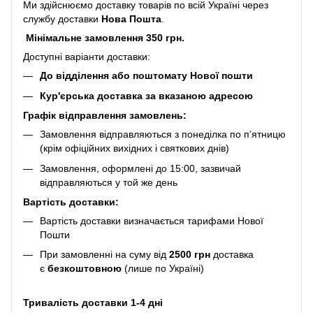
Ми здійснюємо доставку товарів по всій Україні через
службу доставки
Нова Пошта
.
Мінімальне замовлення 350 грн.
Доступні варіанти доставки:
До відділення або поштомату Нової пошти
Кур'єрська доставка за вказаною адресою
Графік відправлення замовлень:
Замовлення відправляються з понеділка по п’ятницю
(крім офіційних вихідних і святкових днів)
Замовлення, оформлені до 15:00, зазвичай
відправляються у той же день
Вартість доставки:
Вартість доставки визначається тарифами Нової
Пошти
При замовленні на суму від
2500 грн
доставка
є
безкоштовною
(лише по Україні)
Тривалість доставки 1-4 дні