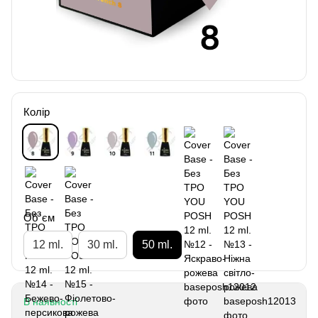
Колір
Об`єм
12 ml.
30 ml.
50 ml.
В наявності