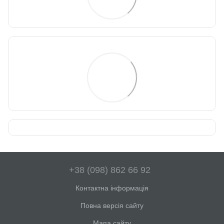
+38 (098) 862 66 92
Контактна інформація
Повна версія сайту
Мапа сайту