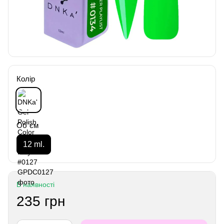
Колір
Об`єм
12 ml.
В наявності
235 грн