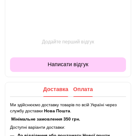
Додайте перший відгук
Написати відгук
Доставка
Оплата
Ми здійснюємо доставку товарів по всій Україні через
службу доставки
Нова Пошта
.
Мінімальне замовлення 350 грн.
Доступні варіанти доставки:
До відділення або поштомату Нової пошти