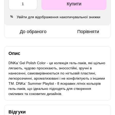
Купити
Увійти
для відображення накопичувальної знижки
%
До обраного
Порівняти
Опис
DNKa’ Gel Polish Color - це колекція гель-лаків, які щільно
лягають, чудово просихають, зносостійкі, зручні в
нанесенні, самовирівнюються по нігтьовій пластині,
легкорозчинні, ароматизовані і не конфліктують з іншими
ТМ. DNKa` Summer Playlist - 8 яскравих літніх кольорів
гель-лаків, що ідеально підходять для створення
сміливих та соковитих дизайнів.
Відгуки