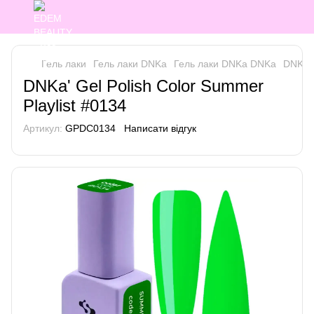
Гель лаки
Гель лаки DNKa
Гель лаки DNKa DNKa
DNKa' 
DNKa' Gel Polish Color Summer
Playlist #0134
Артикул:
GPDC0134
Написати відгук