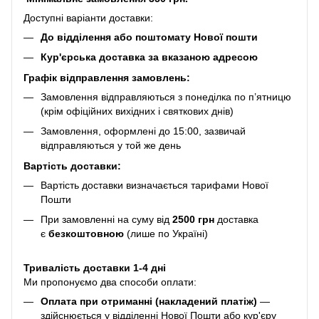
Доступні варіанти доставки:
До відділення або поштомату Нової пошти
Кур'єрська доставка за вказаною адресою
Графік відправлення замовлень:
Замовлення відправляються з понеділка по п’ятницю
(крім офіційних вихідних і святкових днів)
Замовлення, оформлені до 15:00, зазвичай
відправляються у той же день
Вартість доставки:
Вартість доставки визначається тарифами Нової
Пошти
При замовленні на суму від
2500 грн
доставка
є
безкоштовною
(лише по Україні)
Тривалість доставки 1-4 дні
Ми пропонуємо два способи оплати:
Оплата при отриманні (накладений платіж)
—
здійснюється у відділенні Нової Пошти або кур'єру