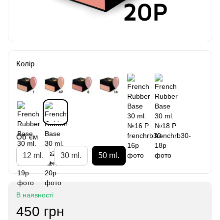
Колір
Об`єм
12 ml.
30 ml.
50 ml.
В наявності
450 грн