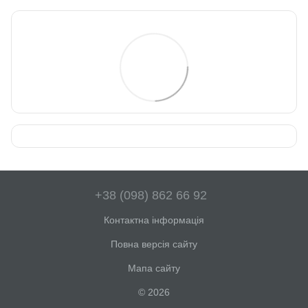
+38 (098) 862 66 92
Контактна інформація
Повна версія сайту
Мапа сайту
© 2026