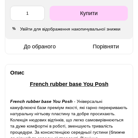
Купити
Увійти
для відображення накопичувальної знижки
%
До обраного
Порівняти
Опис
French rubber base You Posh
French rubber base You Posh
-
Універсальні
камуфлюючі бази преміум якості, які гарно перекривають
натуральну нігтьову пластину та добре просихають.
Колекція нюдових відтінків, що легко самовирівнюються
та дуже комфортні в роботі, зменшують тривалість
процедури. За консистенцією середньої густини (ближче