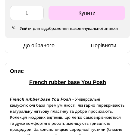
Купити
Увійти
для відображення накопичувальної знижки
%
До обраного
Порівняти
Опис
French rubber base You Posh
French rubber base You Posh
-
Універсальні
камуфлюючі бази преміум якості, які гарно перекривають
натуральну нігтьову пластину та добре просихають.
Колекція нюдових відтінків, що легко самовирівнюються
та дуже комфортні в роботі, зменшують тривалість
процедури. За консистенцією середньої густини (ближче