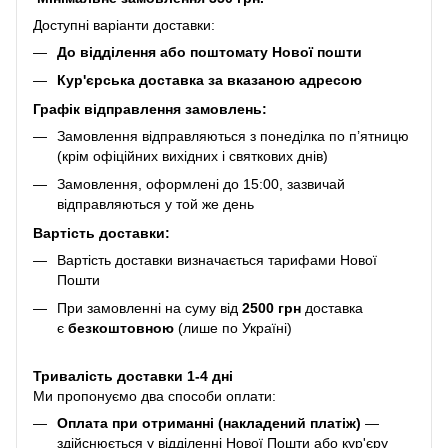
Доступні варіанти доставки:
До відділення або поштомату Нової пошти
Кур'єрська доставка за вказаною адресою
Графік відправлення замовлень:
Замовлення відправляються з понеділка по п’ятницю
(крім офіційних вихідних і святкових днів)
Замовлення, оформлені до 15:00, зазвичай
відправляються у той же день
Вартість доставки:
Вартість доставки визначається тарифами Нової
Пошти
При замовленні на суму від
2500 грн
доставка
є
безкоштовною
(лише по Україні)
Тривалість доставки 1-4 дні
Ми пропонуємо два способи оплати:
Оплата при отриманні (накладений платіж)
—
здійснюється у відділенні Нової Пошти або кур'єру