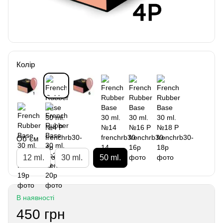
Колір
Об`єм
12 ml.
30 ml.
50 ml.
В наявності
450 грн