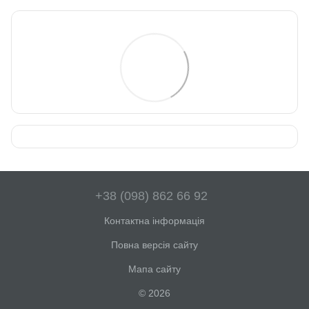
+38 (098) 862 66 92
Контактна інформація
Повна версія сайту
Мапа сайту
© 2026