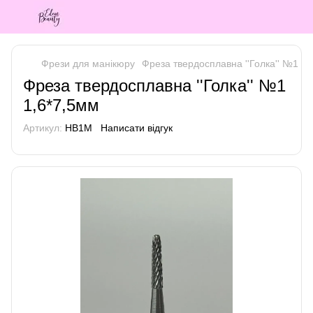
Фрези для манікюру
Фреза твердосплавна ''Голка'' №1 1,
Фреза твердосплавна ''Голка'' №1
1,6*7,5мм
Артикул:
HB1M
Написати відгук