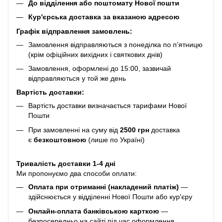
До відділення або поштомату Нової пошти
Кур'єрська доставка за вказаною адресою
Графік відправлення замовлень:
Замовлення відправляються з понеділка по п’ятницю
(крім офіційних вихідних і святкових днів)
Замовлення, оформлені до 15:00, зазвичай
відправляються у той же день
Вартість доставки:
Вартість доставки визначається тарифами Нової
Пошти
При замовленні на суму від
2500 грн
доставка
є
безкоштовною
(лише по Україні)
Тривалість доставки 1-4 дні
Ми пропонуємо два способи оплати:
Оплата при отриманні (накладений платіж)
—
здійснюється у відділенні Нової Пошти або кур'єру
Онлайн-оплата банківською карткою
—
безпосередньо на сайті під час оформлення