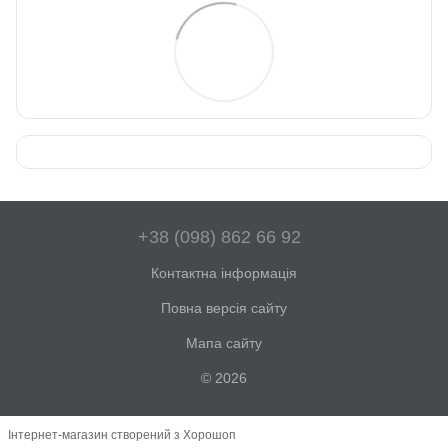
+38 (098) 862 66 92
Контактна інформація
Повна версія сайту
Мапа сайту
© 2026
Інтернет-магазин створений з Хорошоп