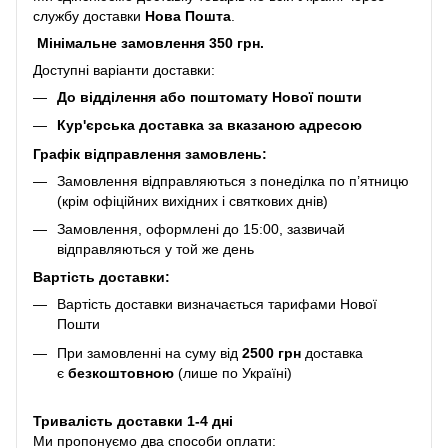
службу доставки
Нова Пошта
.
Мінімальне замовлення 350 грн.
Доступні варіанти доставки:
До відділення або поштомату Нової пошти
Кур'єрська доставка за вказаною адресою
Графік відправлення замовлень:
Замовлення відправляються з понеділка по п’ятницю
(крім офіційних вихідних і святкових днів)
Замовлення, оформлені до 15:00, зазвичай
відправляються у той же день
Вартість доставки:
Вартість доставки визначається тарифами Нової
Пошти
При замовленні на суму від
2500 грн
доставка
є
безкоштовною
(лише по Україні)
Тривалість доставки 1-4 дні
Ми пропонуємо два способи оплати: