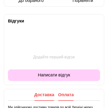
До обраного
Порівняти
Відгуки
Додайте перший відгук
Написати відгук
Доставка
Оплата
Ми здійснюємо доставку товарів по всій Україні через