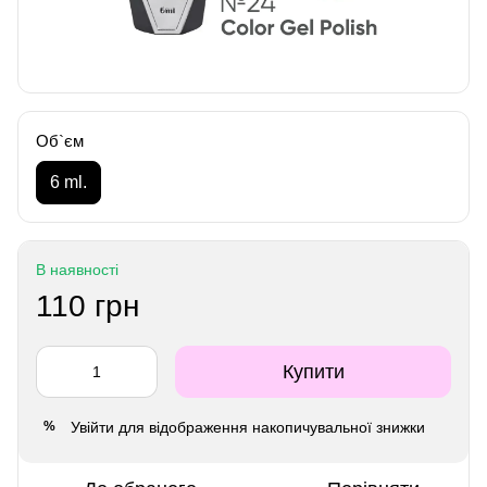
Об`єм
6 ml.
В наявності
110 грн
Купити
Увійти
для відображення накопичувальної знижки
%