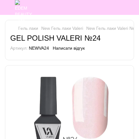
Гель лаки
New Гель лаки Valeri
New Гель лаки Valeri New 
GEL POLISH VALERI №24
Артикул:
NEWVA24
Написати відгук