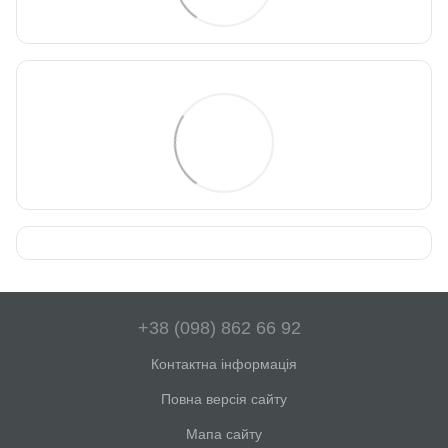
+38 (098) 862 66 92
Контактна інформація
Повна версія сайту
Мапа сайту