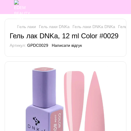
Гель лаки
Гель лаки DNKa
Гель лаки DNKa DNKa
Гель л
Гель лак DNKa, 12 ml Color #0029
Артикул:
GPDC0029
Написати відгук