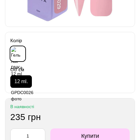
Колір
Об`єм
12 ml.
В наявності
235 грн
Купити