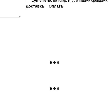
Сумісністю:
не конфліктує з іншими брендами.
Доставка
Оплата