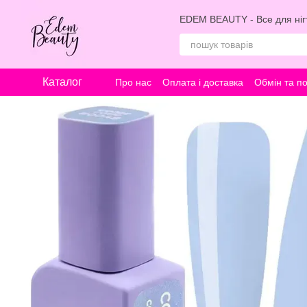
Перейти к основному контенту
EDEM BEAUTY - Все для нігт
Каталог
Про нас
Оплата і доставка
Обмін та п