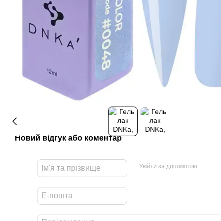
Новий відгук або коментар
Увійти за допомогою