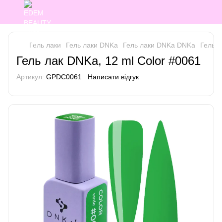
Гель лаки
Гель лаки DNKa
Гель лаки DNKa DNKa
Гель л
Гель лак DNKa, 12 ml Color #0061
Артикул:
GPDC0061
Написати відгук