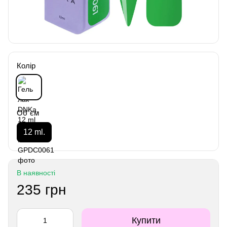
Колір
Об`єм
12 ml.
В наявності
235 грн
Купити