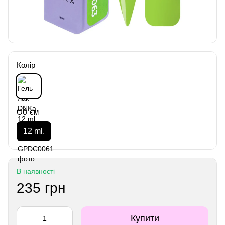
Колір
Об`єм
12 ml.
В наявності
235 грн
Купити