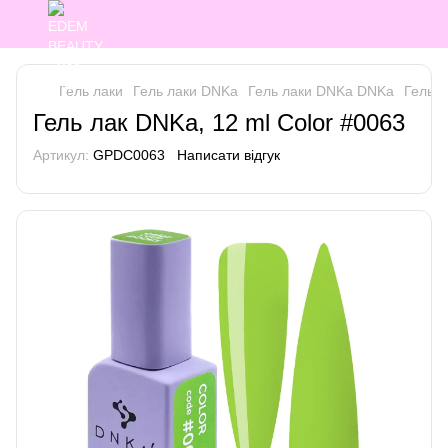
Гель лаки
Гель лаки DNKa
Гель лаки DNKa DNKa
Гель л
Гель лак DNKa, 12 ml Color #0063
Артикул:
GPDC0063
Написати відгук