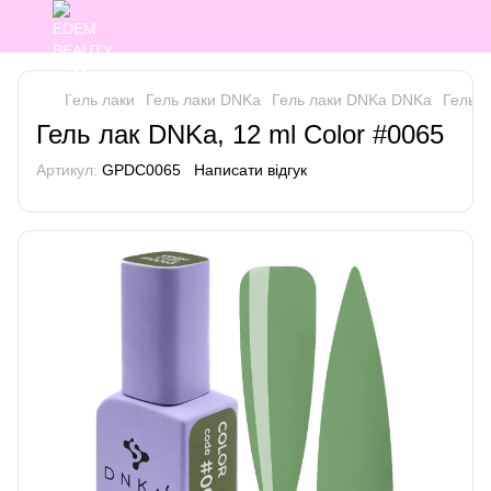
Гель лаки
Гель лаки DNKa
Гель лаки DNKa DNKa
Гель л
Гель лак DNKa, 12 ml Color #0065
Артикул:
GPDC0065
Написати відгук