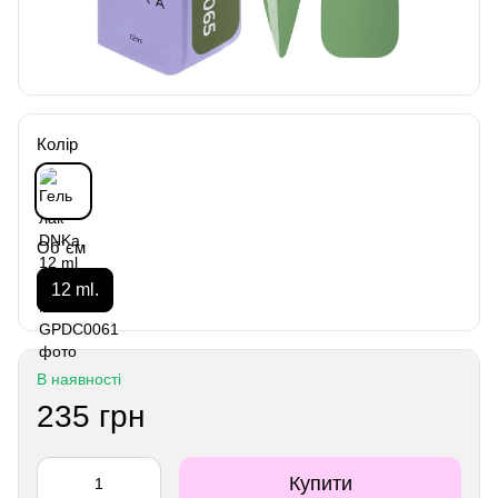
Колір
Об`єм
12 ml.
В наявності
235 грн
Купити