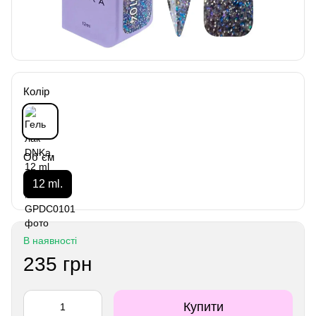
Колір
Об`єм
12 ml.
В наявності
235 грн
Купити