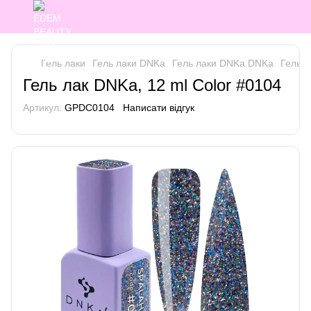
Гель лаки
Гель лаки DNKa
Гель лаки DNKa DNKa
Гель л
Гель лак DNKa, 12 ml Color #0104
Артикул:
GPDC0104
Написати відгук