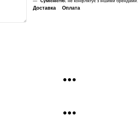
Сумісністю:
не конфліктує з іншими брендами.
Доставка
Оплата