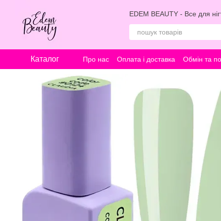
Перейти к основному контенту
EDEM BEAUTY - Все для нігт
Каталог
Про нас
Оплата і доставка
Обмін та п