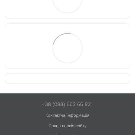
+38 (098) 862 66 92
Контактна інформація
Повна версія сайту