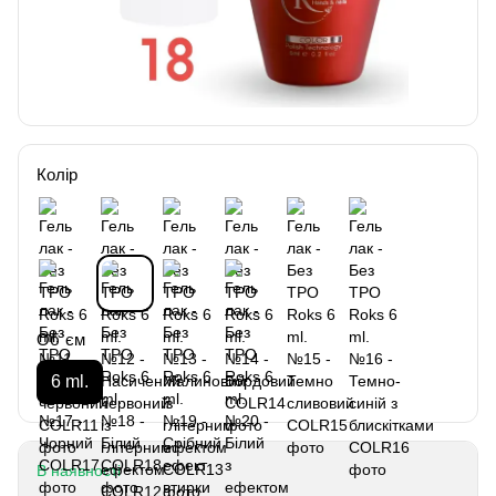
Колір
Об`єм
6 ml.
В наявності