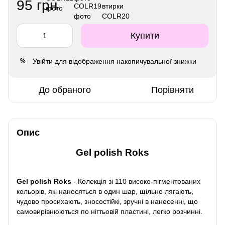
95 грн
Купити
Увійти
для відображення накопичувальної знижки
%
До обраного
Порівняти
Опис
Gel polish Roks
Gel polish Roks
- Колекція зі 110 високо-пігментованих
кольорів, які наносяться в один шар, щільно лягають,
чудово просихають, зносостійкі, зручні в нанесенні, що
самовирівнюються по нігтьовій пластині, легко розчинні.