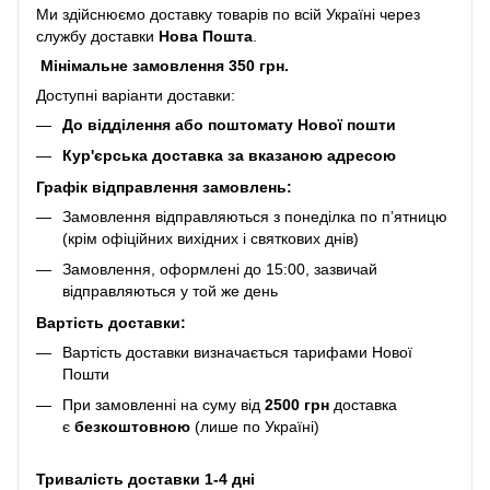
Ми здійснюємо доставку товарів по всій Україні через
службу доставки
Нова Пошта
.
Мінімальне замовлення 350 грн.
Доступні варіанти доставки:
До відділення або поштомату Нової пошти
Кур'єрська доставка за вказаною адресою
Графік відправлення замовлень:
Замовлення відправляються з понеділка по п’ятницю
(крім офіційних вихідних і святкових днів)
Замовлення, оформлені до 15:00, зазвичай
відправляються у той же день
Вартість доставки:
Вартість доставки визначається тарифами Нової
Пошти
При замовленні на суму від
2500 грн
доставка
є
безкоштовною
(лише по Україні)
Тривалість доставки 1-4 дні