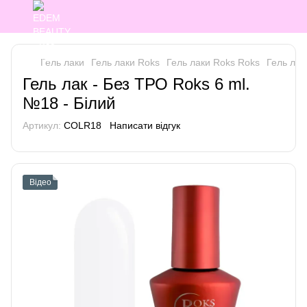
Гель лаки
Гель лаки Roks
Гель лаки Roks Roks
Гель лак
Гель лак - Без ТРО Roks 6 ml.
№18 - Білий
Артикул:
COLR18
Написати відгук
Відео