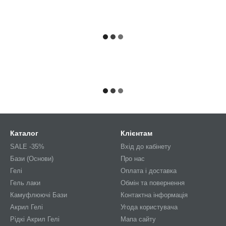
Каталог
Клієнтам
SALE -35%
Вхід до кабінету
Бази (Основи)
Про нас
Гелі
Оплата і доставка
Гель лаки
Обмін та повернення
Камуфлюючі Бази
Контактна інформація
Акрил Гелі
Угода користувача
Рідкі Акрил Гелі
Мапа сайту