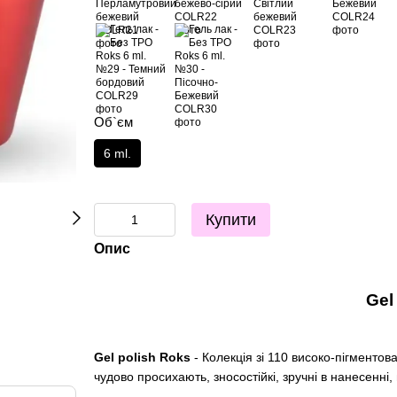
Об`єм
6 ml.
Купити
Опис
Gel
Gel polish Roks
- Колекція зі 110 високо-пігментов
чудово просихають, зносостійкі, зручні в нанесенні,