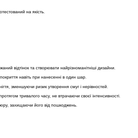
отестований на якість.
жаний відтінок та створювати найрізноманітніші дизайни.
 покриття навіть при нанесенні в один шар.
нігтя, зменшуючи ризик утворення смуг і нерівностей.
отягом тривалого часу, не втрачаючи своєї інтенсивності.
ікюру, захищаючи його від пошкоджень.