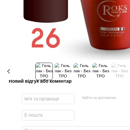
Новий відгук або коментар
Увійти за допомогою