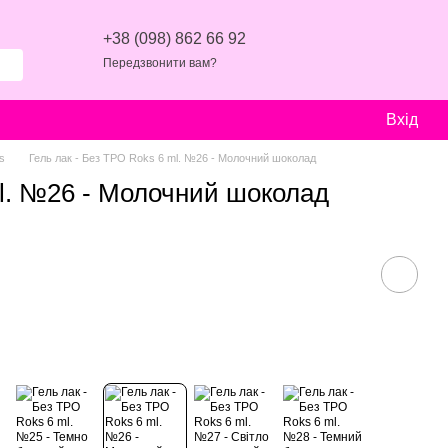
+38 (098) 862 66 92
Передзвонити вам?
Вхід
s
Гель лак - Без ТРО Roks 6 ml. №26 - Молочний шоколад
ml. №26 - Молочний шоколад