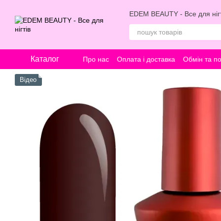
Перейти к основному контенту
EDEM BEAUTY - Все для нігт
Каталог
Про нас
Оплата і доставка
Обмін та п
Відео