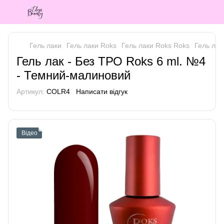
Гель лаки
Гель лаки Roks
Гель лаки Roks Roks
Гель лак
Гель лак - Без ТРО Roks 6 ml. №4
- Темний-малиновий
Артикул:
COLR4
Написати відгук
Відео