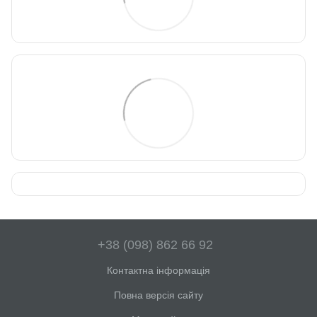
+38 (098) 862 66 92
Контактна інформація
Повна версія сайту