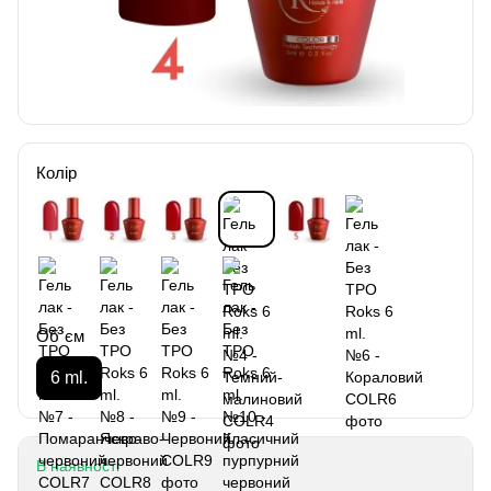
Колір
Об`єм
6 ml.
В наявності