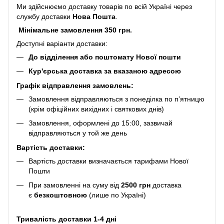
Ми здійснюємо доставку товарів по всій Україні через
службу доставки
Нова Пошта
.
Мінімальне замовлення 350 грн.
Доступні варіанти доставки:
До відділення або поштомату Нової пошти
Кур'єрська доставка за вказаною адресою
Графік відправлення замовлень:
Замовлення відправляються з понеділка по п’ятницю
(крім офіційних вихідних і святкових днів)
Замовлення, оформлені до 15:00, зазвичай
відправляються у той же день
Вартість доставки:
Вартість доставки визначається тарифами Нової
Пошти
При замовленні на суму від
2500 грн
доставка
є
безкоштовною
(лише по Україні)
Тривалість доставки 1-4 дні