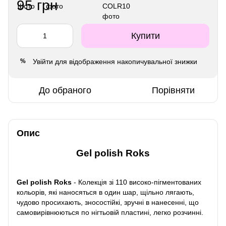
95 грн
Купити
Увійти
для відображення накопичувальної знижки
%
До обраного
Порівняти
Опис
Gel polish Roks
Gel polish Roks
- Колекція зі 110 високо-пігментованих
кольорів, які наносяться в один шар, щільно лягають,
чудово просихають, зносостійкі, зручні в нанесенні, що
самовирівнюються по нігтьовій пластині, легко розчинні.