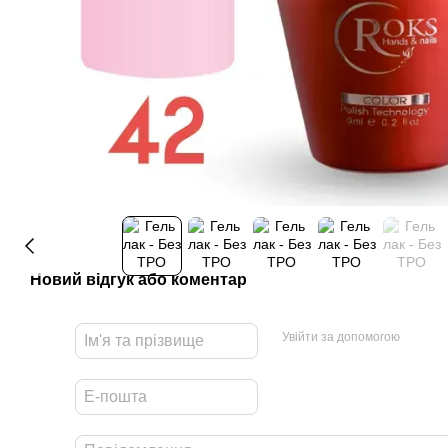
Новий відгук або коментар
Увійти за допомогою