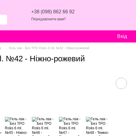
+38 (098) 862 66 92
Передзвонити вам?
Вхід
s
Гель лак - Без ТРО Roks 6 ml. №42 - Ніжно-рожевий
ml. №42 - Ніжно-рожевий