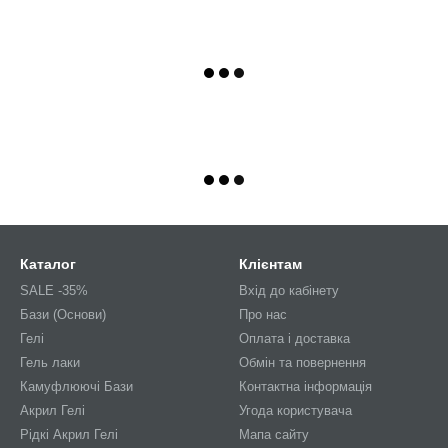
Каталог
Клієнтам
SALE -35%
Вхід до кабінету
Бази (Основи)
Про нас
Гелі
Оплата і доставка
Гель лаки
Обмін та повернення
Камуфлюючі Бази
Контактна інформація
Акрил Гелі
Угода користувача
Рідкі Акрил Гелі
Мапа сайту