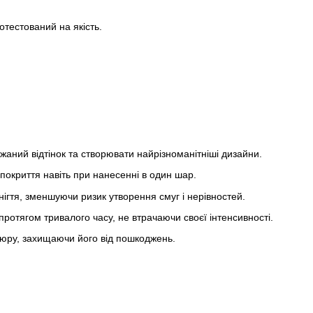
отестований на якість.
жаний відтінок та створювати найрізноманітніші дизайни.
 покриття навіть при нанесенні в один шар.
нігтя, зменшуючи ризик утворення смуг і нерівностей.
отягом тривалого часу, не втрачаючи своєї інтенсивності.
ікюру, захищаючи його від пошкоджень.