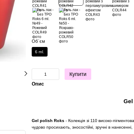
Об`єм
6 ml.
Купити
Опис
Gel
Gel polish Roks
- Колекція зі 110 високо-пігментов
чудово просихають, зносостійкі, зручні в нанесенні,