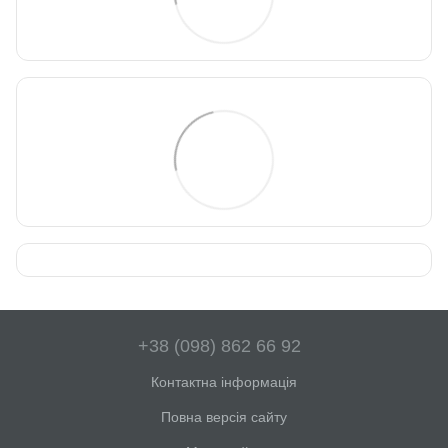
+38 (098) 862 66 92
Контактна інформація
Повна версія сайту