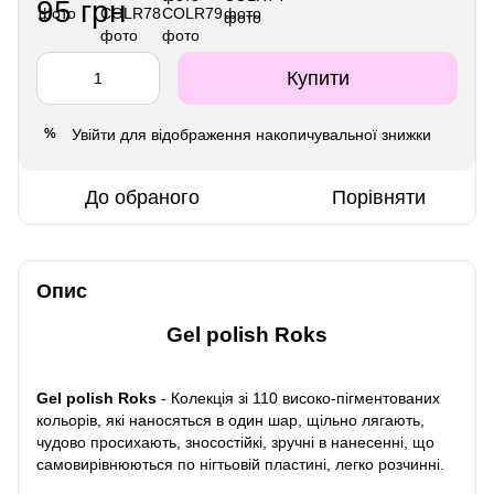
95 грн
Купити
Увійти
для відображення накопичувальної знижки
%
До обраного
Порівняти
Опис
Gel polish Roks
Gel polish Roks
- Колекція зі 110 високо-пігментованих
кольорів, які наносяться в один шар, щільно лягають,
чудово просихають, зносостійкі, зручні в нанесенні, що
самовирівнюються по нігтьовій пластині, легко розчинні.