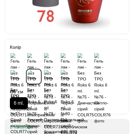
Колір
Об`єм
6 ml.
В наявності