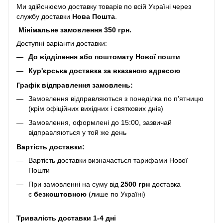
Ми здійснюємо доставку товарів по всій Україні через
службу доставки
Нова Пошта
.
Мінімальне замовлення 350 грн.
Доступні варіанти доставки:
До відділення або поштомату Нової пошти
Кур'єрська доставка за вказаною адресою
Графік відправлення замовлень:
Замовлення відправляються з понеділка по п’ятницю
(крім офіційних вихідних і святкових днів)
Замовлення, оформлені до 15:00, зазвичай
відправляються у той же день
Вартість доставки:
Вартість доставки визначається тарифами Нової
Пошти
При замовленні на суму від
2500 грн
доставка
є
безкоштовною
(лише по Україні)
Тривалість доставки 1-4 дні