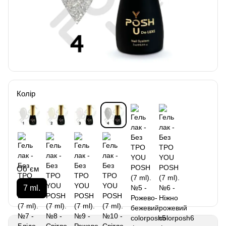
Колір
Об`єм
7 ml.