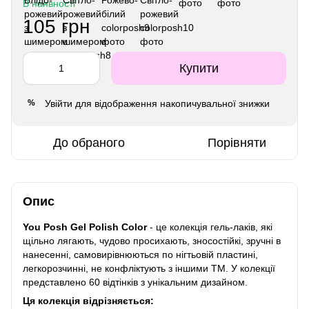
В наявності
105 грн
Купити
Увійти
для відображення накопичувальної знижки
%
До обраного
Порівняти
Опис
You Posh Gel Polish Color
- це колекція гель-лаків, які
щільно лягають, чудово просихають, зносостійкі, зручні в
нанесенні, самовирівнюються по нігтьовій пластині,
легкорозчинні, не конфліктують з іншими ТМ. У колекції
представлено 60 відтінків з унікальним дизайном.
Ця колекція відрізняється: