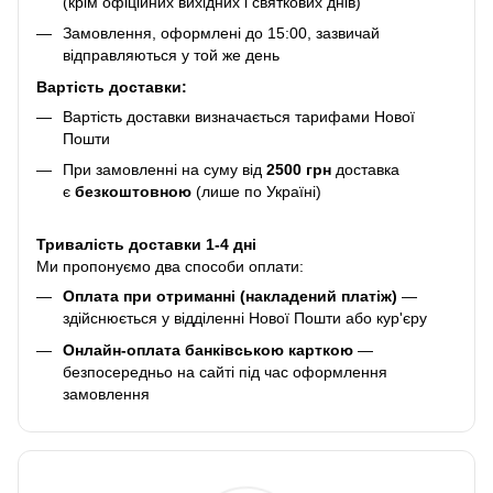
(крім офіційних вихідних і святкових днів)
Замовлення, оформлені до 15:00, зазвичай
відправляються у той же день
Вартість доставки:
Вартість доставки визначається тарифами Нової
Пошти
При замовленні на суму від
2500 грн
доставка
є
безкоштовною
(лише по Україні)
Тривалість доставки 1-4 дні
Ми пропонуємо два способи оплати:
Оплата при отриманні (накладений платіж)
—
здійснюється у відділенні Нової Пошти або кур'єру
Онлайн-оплата банківською карткою
—
безпосередньо на сайті під час оформлення
замовлення