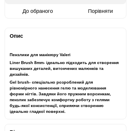
До обраного
Порівняти
Опис
Пензлики для манікюру Valeri
Liner Brush 8mm- ідеально підходить для створення
вишуканих деталей, витончених малюнків та
дизайнів.
Gel brush- cпеціально розроблений для
рівномірного нанесення гелю та моделювання
форми нігтів. Завдяки його пружним ворсинкам,
пензлик забезпечує комфортну роботу з гелями
будь-якої консистенції, сприяючи створенню
ідеально гладкої поверхні.