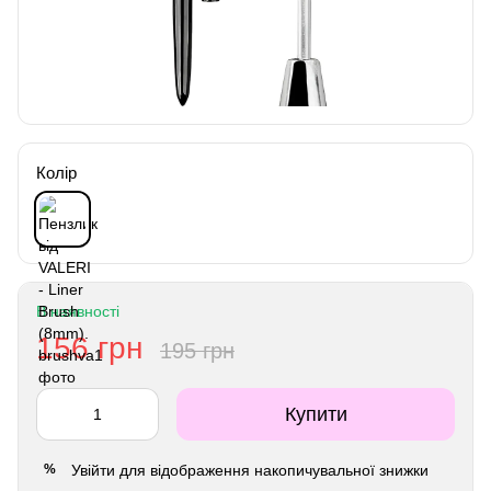
Колір
В наявності
156 грн
195 грн
Купити
Увійти
для відображення накопичувальної знижки
%