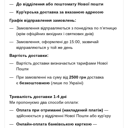
До відділення або поштомату Нової пошти
Кур'єрська доставка за вказаною адресою
Графік відправлення замовлень:
Замовлення відправляються з понеділка по п’ятницю
(крім офіційних вихідних і святкових днів)
Замовлення, оформлені до 15:00, зазвичай
відправляються у той же день
Вартість доставки:
Вартість доставки визначається тарифами Нової
Пошти
При замовленні на суму від
2500 грн
доставка
є
безкоштовною
(лише по Україні)
Тривалість доставки 1-4 дні
Ми пропонуємо два способи оплати:
Оплата при отриманні (накладений платіж)
—
здійснюється у відділенні Нової Пошти або кур'єру
Онлайн-оплата банківською карткою
—