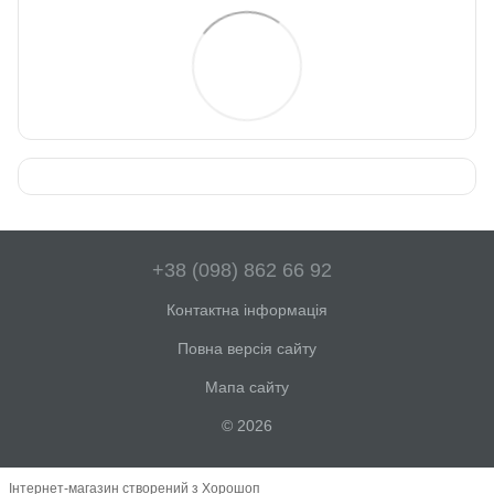
+38 (098) 862 66 92
Контактна інформація
Повна версія сайту
Мапа сайту
© 2026
Інтернет-магазин створений з Хорошоп