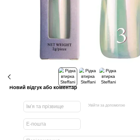
Новий відгук або коментар
Увійти за допомогою