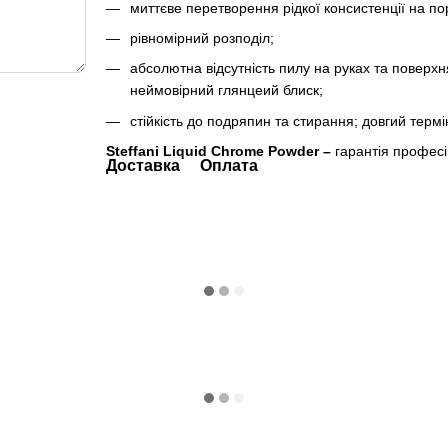
миттєве перетворення рідкої консистенції на п
рівномірний розподіл;
абсолютна відсутність пилу на руках та поверх
неймовірний глянцеий блиск;
стійкість до подряпин та стирання; довгий термі
Steffani Liquid Chrome Powder –
гарантія професі
Доставка
Оплата