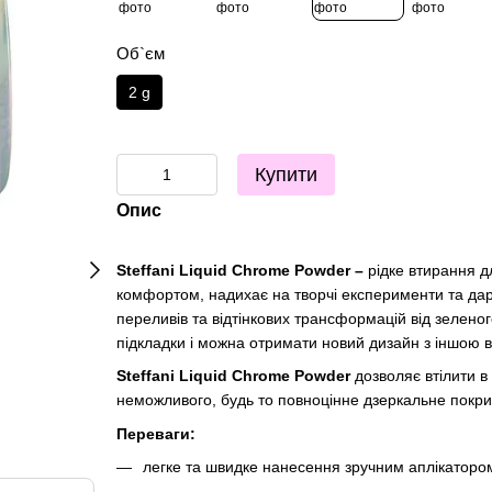
Об`єм
2 g
Купити
Опис
Steffani Liquid Chrome Powder –
рідке втирання д
комфортом, надихає на творчі експерименти та дар
переливів та відтінкових трансформацій від зелено
підкладки і можна отримати новий дизайн з іншою в
Steffani Liquid Chrome Powder
дозволяє втілити в 
неможливого, будь то повноцінне дзеркальне покри
Переваги:
легке та швидке нанесення зручним аплікаторо