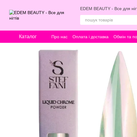
Перейти к основному контенту
EDEM BEAUTY - Все для нігт
Каталог
Про нас
Оплата і доставка
Обмін та п