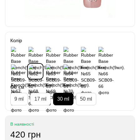
Колір
Об`єм
9 ml
17 ml
30 ml
50 ml
В наявності
420 грн