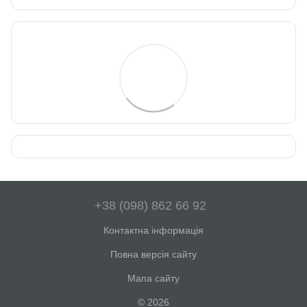
+38 (098) 862 66 92
Контактна інформація
Повна версія сайту
Мапа сайту
© 2026