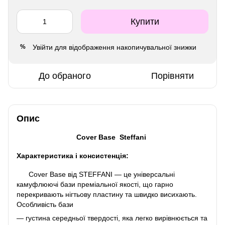
Купити
Увійти
для відображення накопичувальної знижки
%
До обраного
Порівняти
Опис
Cover Base Steffani
Характеристика і консистенція:
Cover Base від STEFFANI — це універсальні
камуфлюючі бази преміальної якості, що гарно
перекривають нігтьову пластину та швидко висихають.
Особливість бази
— густина середньої твердості, яка легко вирівнюється та