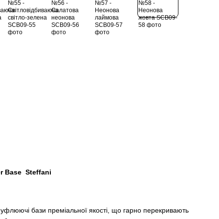
r Base Steffani
флюючі бази преміальної якості, що гарно перекривають