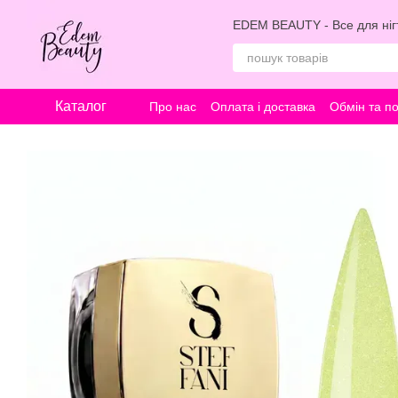
Перейти к основному контенту
EDEM BEAUTY - Все для нігт
Каталог
Про нас
Оплата і доставка
Обмін та п