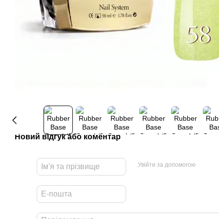
Новий відгук або коментар
Увійти за допомогою