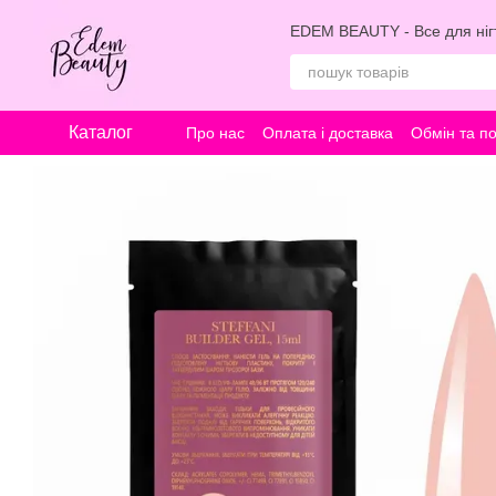
Перейти к основному контенту
EDEM BEAUTY - Все для нігт
Каталог
Про нас
Оплата і доставка
Обмін та п