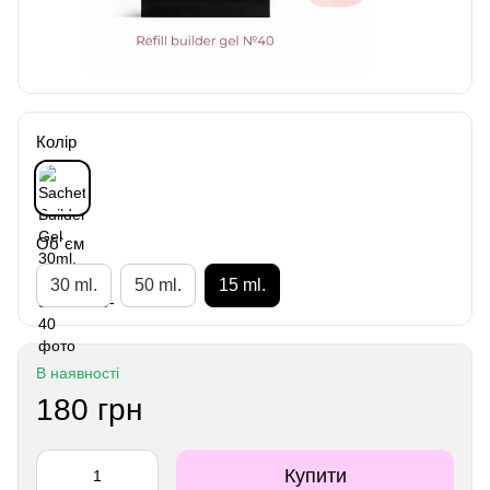
Колір
Об`єм
30 ml.
50 ml.
15 ml.
В наявності
180 грн
Купити