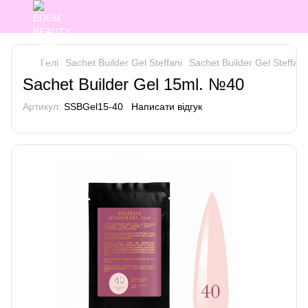
Гелі
Sachet Builder Gel Steffani
Sachet Builder Gel Steffani 
Sachet Builder Gel 15ml. №40
Артикул:
SSBGel15-40
Написати відгук