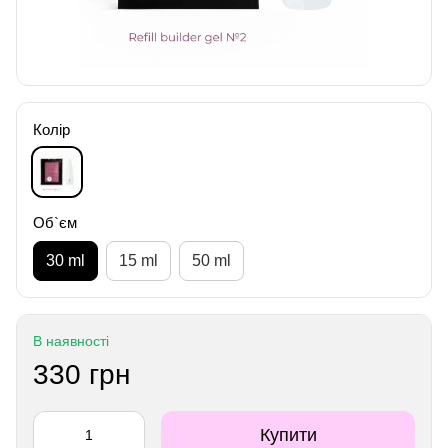
Колір
Об`єм
30 ml
15 ml
50 ml
В наявності
330 грн
Купити