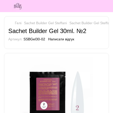
Гелі
Sachet Builder Gel Steffani
Sachet Builder Gel Steffani 
Sachet Builder Gel 30ml. №2
Артикул:
SSBGel30-02
Написати відгук