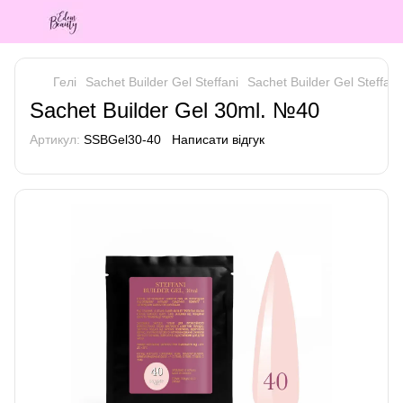
Гелі
Sachet Builder Gel Steffani
Sachet Builder Gel Steffani 
Sachet Builder Gel 30ml. №40
Артикул:
SSBGel30-40
Написати відгук