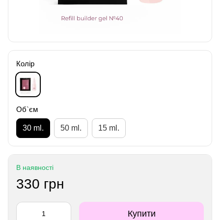
Колір
Об`єм
30 ml.
50 ml.
15 ml.
В наявності
330 грн
Купити