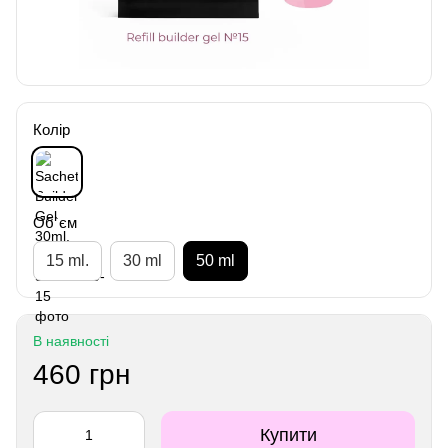
Колір
Об`єм
15 ml.
30 ml
50 ml
В наявності
460 грн
Купити