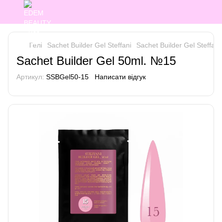
Гелі
Sachet Builder Gel Steffani
Sachet Builder Gel Steffani 
Sachet Builder Gel 50ml. №15
Артикул:
SSBGel50-15
Написати відгук