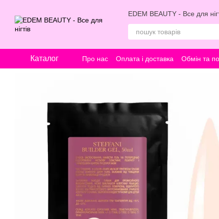
Перейти к основному контенту
EDEM BEAUTY - Все для нігт
Каталог
Про нас
Оплата і доставка
Обмін та п