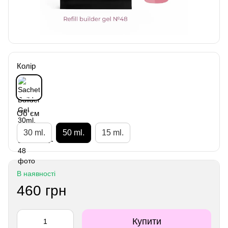
Колір
Об`єм
30 ml.
50 ml.
15 ml.
В наявності
460 грн
Купити