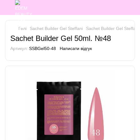
Гелі
Sachet Builder Gel Steffani
Sachet Builder Gel Steffani 
Sachet Builder Gel 50ml. №48
Артикул:
SSBGel50-48
Написати відгук