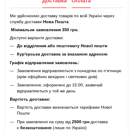
Доставка
Оплата
Ми здійснюємо доставку товарів по всій Україні через
службу доставки
Нова Пошта
.
Мінімальне замовлення 350 грн.
Доступні варіанти доставки:
До відділення або поштомату Нової пошти
Кур'єрська доставка за вказаною адресою
Графік відправлення замовлень:
Замовлення відправляються з понеділка по п’ятницю
(крім офіційних вихідних і святкових днів)
Замовлення, оформлені до 15:00, зазвичай
відправляються у той же день
Вартість доставки:
Вартість доставки визначається тарифами Нової
Пошти
При замовленні на суму від
2500 грн
доставка
є
безкоштовною
(лише по Україні)