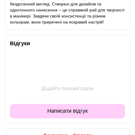
бездоганний вигляд. Створені для дизайнів та
однотонного нанесення – це справжній рай для творчості
в манікюрі. Завдяки своїй консистенції та різним
кольорам, вони приречені на яскравий настрій!
Відгуки
Додайте перший відгук
Написати відгук