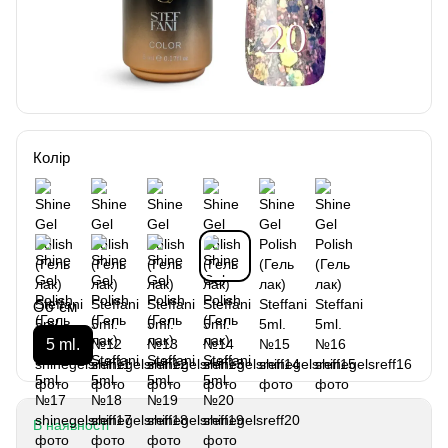
Колір
Об`єм
5 ml.
В наявності