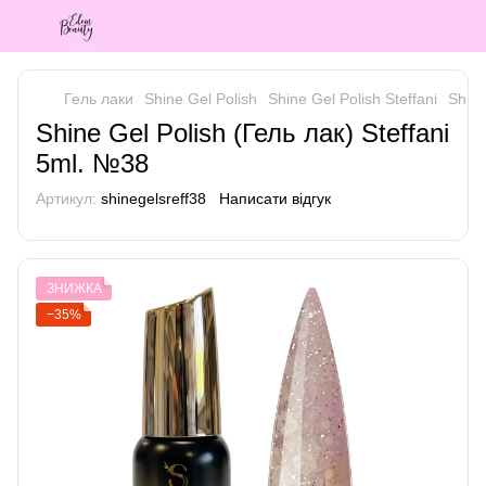
Гель лаки
Shine Gel Polish
Shine Gel Polish Steffani
Shine
Shine Gel Polish (Гель лак) Steffani
5ml. №38
Артикул:
shinegelsreff38
Написати відгук
ЗНИЖКА
−35%