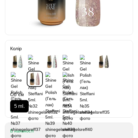
Колір
Об`єм
5 ml.
В наявності