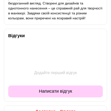
бездоганний вигляд. Створені для дизайнів та
однотонного нанесення – це справжній рай для творчості
в манікюрі. Завдяки своїй консистенції та різним
кольорам, вони приречені на яскравий настрій!
Відгуки
Додайте перший відгук
Написати відгук