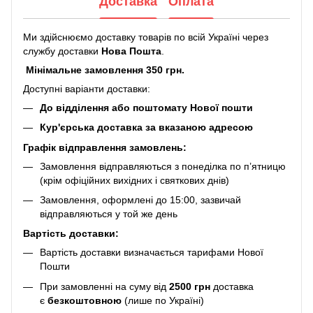
Доставка
Оплата
Ми здійснюємо доставку товарів по всій Україні через
службу доставки
Нова Пошта
.
Мінімальне замовлення 350 грн.
Доступні варіанти доставки:
До відділення або поштомату Нової пошти
Кур'єрська доставка за вказаною адресою
Графік відправлення замовлень:
Замовлення відправляються з понеділка по п’ятницю
(крім офіційних вихідних і святкових днів)
Замовлення, оформлені до 15:00, зазвичай
відправляються у той же день
Вартість доставки:
Вартість доставки визначається тарифами Нової
Пошти
При замовленні на суму від
2500 грн
доставка
є
безкоштовною
(лише по Україні)