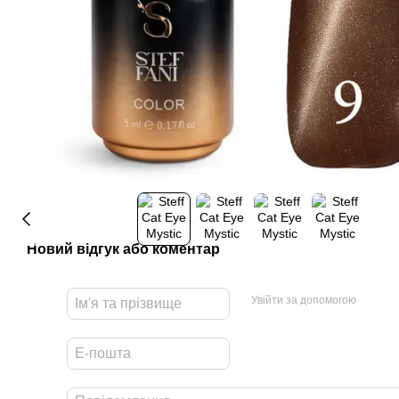
Новий відгук або коментар
Увійти за допомогою