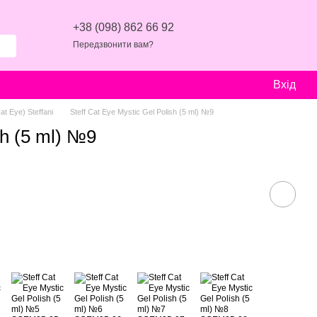
+38 (098) 862 66 92
Передзвонити вам?
Вхід
t Eye) Steffani
Steff Cat Eye Mystic Gel Polish (5 ml) №9
sh (5 ml) №9