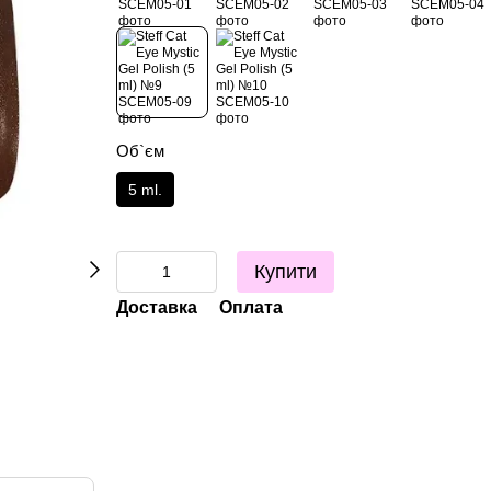
Об`єм
5 ml.
Купити
Доставка
Оплата