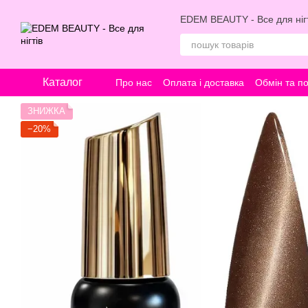
Перейти к основному контенту
EDEM BEAUTY - Все для нігт
Каталог
Про нас
Оплата і доставка
Обмін та п
ЗНИЖКА
−20%