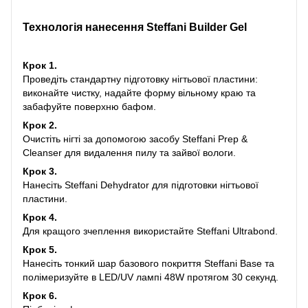
Технологія нанесення Steffani Builder Gel
Крок 1.
Проведіть стандартну підготовку нігтьової пластини:
виконайте чистку, надайте форму вільному краю та
забафуйте поверхню бафом.
Крок 2.
Очистіть нігті за допомогою засобу Steffani Prep &
Cleanser для видалення пилу та зайвої вологи.
Крок 3.
Нанесіть Steffani Dehydrator для підготовки нігтьової
пластини.
Крок 4.
Для кращого зчеплення використайте Steffani Ultrabond.
Крок 5.
Нанесіть тонкий шар базового покриття Steffani Base та
полімеризуйте в LED/UV лампі 48W протягом 30 секунд.
Крок 6.