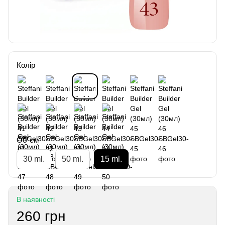
Колір
Об`єм
30 ml.
50 ml.
15 ml.
В наявності
260 грн