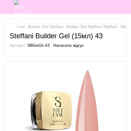
Гелі
Builder Gel Steffani
Builder Gel Steffani Steffani
Steff
Steffani Builder Gel (15мл) 43
Артикул:
SBGel15-43
Написати відгук