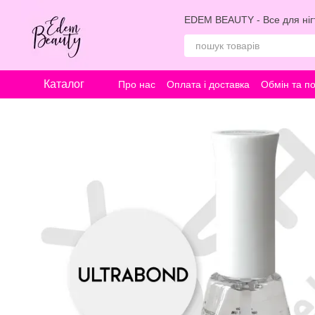
Перейти к основному контенту
EDEM BEAUTY - Все для нігт
Каталог
Про нас
Оплата і доставка
Обмін та п