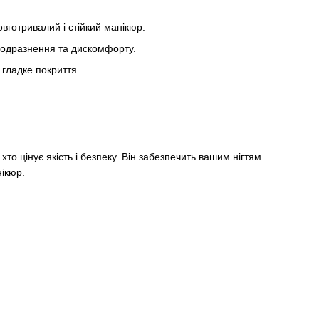
вготривалий і стійкий манікюр.
одразнення та дискомфорту.
 гладке покриття.
 хто цінує якість і безпеку. Він забезпечить вашим нігтям
ікюр.