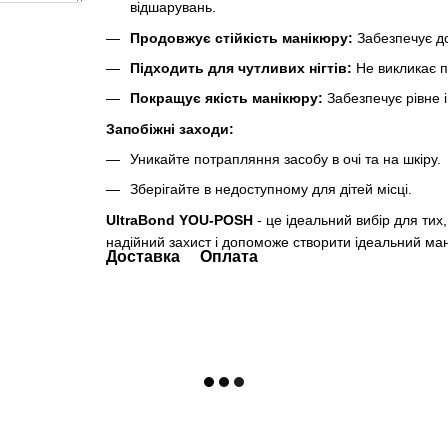
відшарувань.
Продовжує стійкість манікюру:
Забезпечує до
Підходить для чутливих нігтів:
Не викликає п
Покращує якість манікюру:
Забезпечує рівне і
Запобіжні заходи:
Уникайте потрапляння засобу в очі та на шкіру.
Зберігайте в недоступному для дітей місці.
UltraBond YOU-POSH
- це ідеальний вибір для тих,
надійний захист і допоможе створити ідеальний ман
Доставка
Оплата