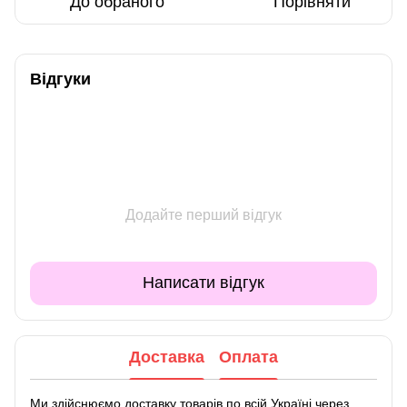
До обраного
Порівняти
Відгуки
Додайте перший відгук
Написати відгук
Доставка
Оплата
Ми здійснюємо доставку товарів по всій Україні через