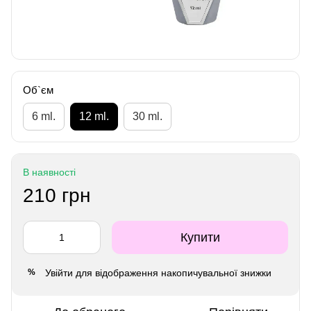
Об`єм
6 ml.
12 ml.
30 ml.
В наявності
210 грн
Купити
Увійти
для відображення накопичувальної знижки
%