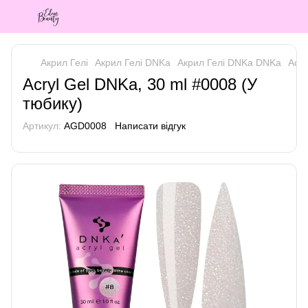
Акрил Гелі
Акрил Гелі DNKa
Акрил Гелі DNKa DNKa
Аcry
Аcryl Gel DNKa, 30 ml #0008 (У
тюбику)
Артикул:
AGD0008
Написати відгук