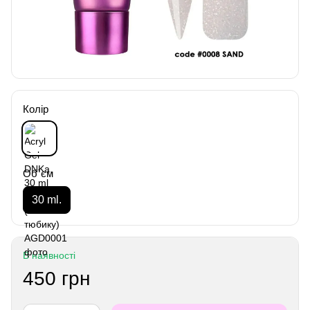
Колір
Об`єм
30 ml.
В наявності
450 грн