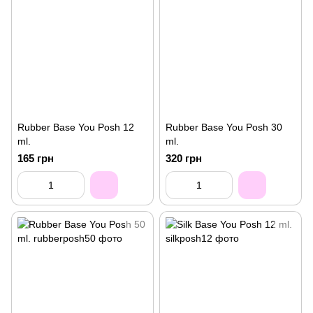
Rubber Base You Posh 12
Rubber Base You Posh 30
ml.
ml.
165 грн
320 грн