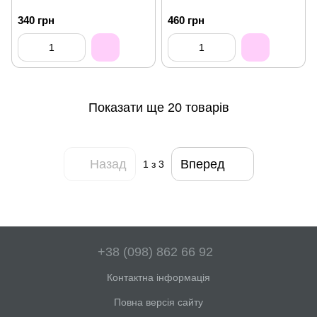
340 грн
460 грн
Показати ще 20 товарів
Назад
Вперед
1
з 3
+38 (098) 862 66 92
Контактна інформація
Повна версія сайту