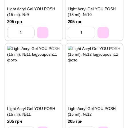
Light Acryl Gel YOU POSH
Light Acryl Gel YOU POSH
(15 ml). №9
(15 ml). №10
205 грн
205 грн
Light Acryl Gel YOU POSH
Light Acryl Gel YOU POSH
(15 ml). №11
(15 ml). №12
205 грн
205 грн