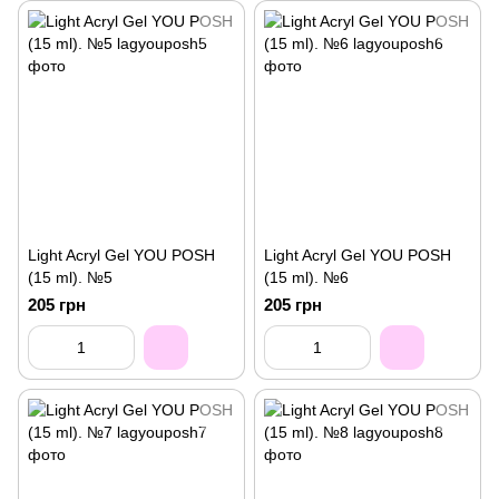
Light Acryl Gel YOU POSH
Light Acryl Gel YOU POSH
(15 ml). №5
(15 ml). №6
205 грн
205 грн