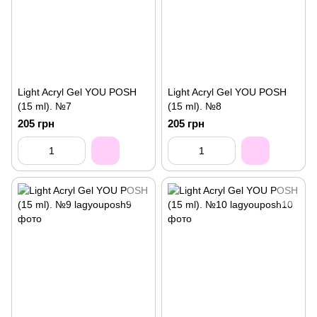
Light Acryl Gel YOU POSH
Light Acryl Gel YOU POSH
(15 ml). №7
(15 ml). №8
205 грн
205 грн