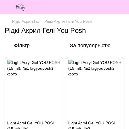
Рідкі Акрил Гелі
Рідкі Акрил Гелі You Posh
Рідкі Акрил Гелі You Posh
Фільтр
За популярністю
Light Acryl Gel YOU POSH
Light Acryl Gel YOU POSH
(15 ml). №1
(15 ml). №2